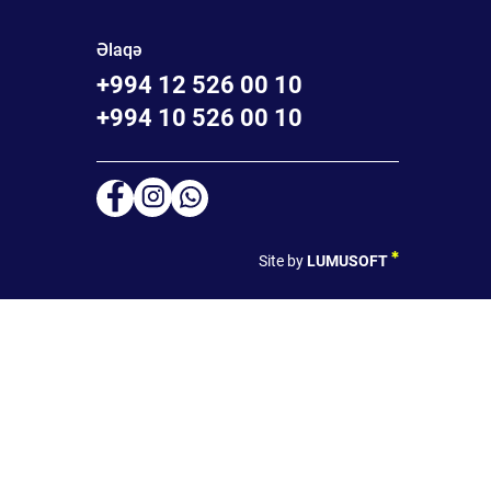
Əlaqə
+994 12 526 00 10
+994 10 526 00 10
Site by
LUMUSOFT