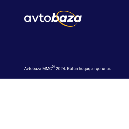
®
Avtobaza MMC
2024. Bütün hüquqlar qorunur.