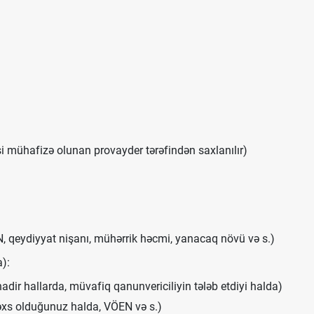
 mühafizə olunan provayder tərəfindən saxlanılır)
, qeydiyyat nişanı, mühərrik həcmi, yanacaq növü və s.)
):
adir hallarda, müvafiq qanunvericiliyin tələb etdiyi halda)
şəxs olduğunuz halda, VÖEN və s.)