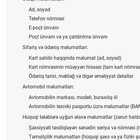
Ad, soyad
Telefon nömrəsi
E-poçt ünvanı
Poçt ünvanı və ya çatdırılma ünvanı
Sifariş və ödəniş məlumatları:
Kart sahibi haqqında məlumat (ad, soyad)
Kart nömrəsinin müəyyən hissəsi (tam kart nömrəsi
Ödəniş tarixi, məbləğ və digər əməliyyat detallar
Avtomobil məlumatları:
Avtomobilin markası, modeli, buraxılış ili
Avtomobilin texniki pasportu üzrə məlumatlar (BAN
Hüquqi tələblərə uyğun əlavə məlumatlar (zəruri halda
Şəxsiyyəti təsdiqləyən sənədin seriya və nömrəsi (n
Təmsilçilik məlumatları (hüquqi şəxs və ya fiziki 