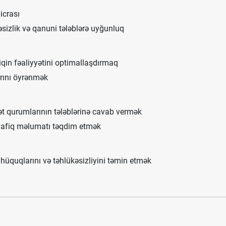
icrası
kəsizlik və qanuni tələblərə uyğunluq
iqin fəaliyyətini optimallaşdırmaq
arını öyrənmək
t qurumlarının tələblərinə cavab vermək
vafiq məlumatı təqdim etmək
 hüquqlarını və təhlükəsizliyini təmin etmək