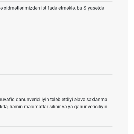
ə xidmətlərimizdən istifadə etməklə, bu Siyasətdə
üvafiq qanunvericiliyin tələb etdiyi əlavə saxlanma
də, həmin məlumatlar silinir və ya qanunvericiliyin