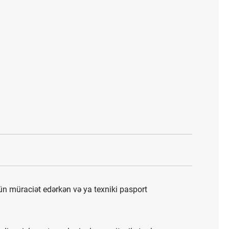
n müraciət edərkən və ya texniki pasport