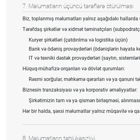
7. Məlumatların üçüncü tərəflərə ötürülməsi
Biz, toplanmış məlumatları yalnız aşağıdakı hallarda ü
Tərəfdaş şirkətlər və xidmət təminatçıları (subpodratçı
Kuryer şirkətləri (çatdırılma və logistika üçün)
Bank və ödəniş provayderləri (ödənişlərin həyata ke
IT və texniki dəstək provayderləri (saytın, sistemlər
Hüquq-mühafizə orqanları və dövlət qurumları:
Rəsmi sorğular, məhkəmə qərarları və ya qanuni tə
Biznesin tranzaksiyası və ya korporativ əməliyyatlar:
Şirkətimizin tam və ya qismən birləşməsi, alınması
Hər bir halda, şəxsi məlumatlar yalnız müqavilə və qa
8. Məlumatların təhlükəsizliyi