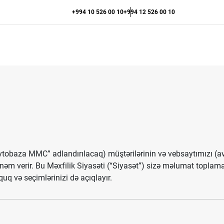
+994 10 526 00 10
+994 12 526 00 10
vtobaza MMC” adlandırılacaq) müştərilərinin və vebsaytımızı (
a
əm verir. Bu Məxfilik Siyasəti (“Siyasət”) sizə məlumat toplam
uq və seçimlərinizi də açıqlayır.