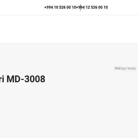
+994 10 526 00 10
+994 12 526 00 10
Məhsul kodu:
teri MD-3008