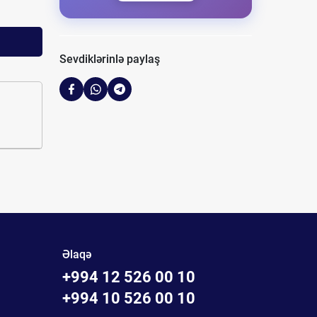
Sevdiklərinlə paylaş
Əlaqə
+994 12 526 00 10
+994 10 526 00 10