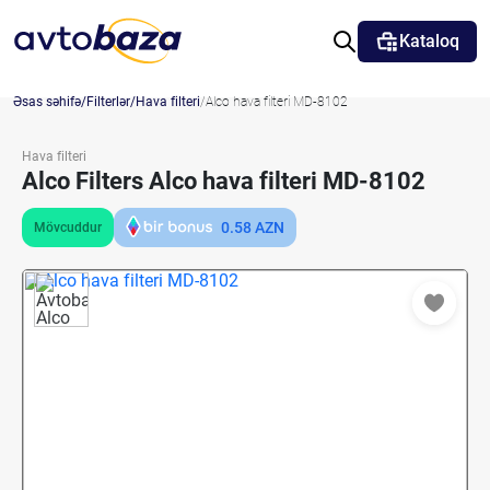
Kataloq
Əsas səhifə
Filterlər
Hava filteri
Alco hava filteri MD-8102
Hava filteri
Alco Filters Alco hava filteri MD-8102
0.58
AZN
Mövcuddur