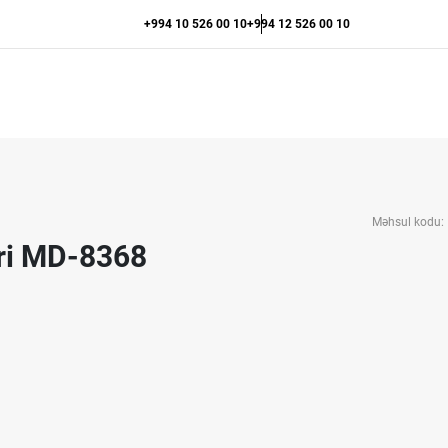
+994 10 526 00 10
+994 12 526 00 10
Məhsul kodu:
teri MD-8368