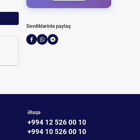
Sevdiklərinlə paylaş
Əlaqə
+994 12 526 00 10
+994 10 526 00 10