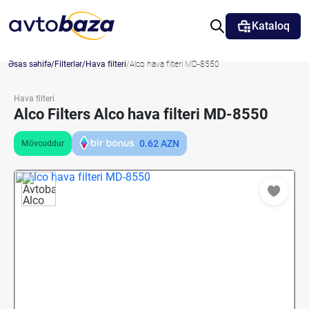
Kataloq
Əsas səhifə
Filterlər
Hava filteri
Alco hava filteri MD-8550
Hava filteri
Alco Filters Alco hava filteri MD-8550
0.62
AZN
Mövcuddur