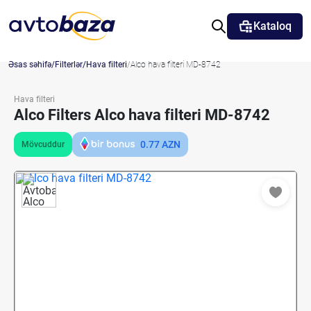
Kataloq
Əsas səhifə
Filterlər
Hava filteri
Alco hava filteri MD-8742
Hava filteri
Alco Filters Alco hava filteri MD-8742
0.77
AZN
Mövcuddur