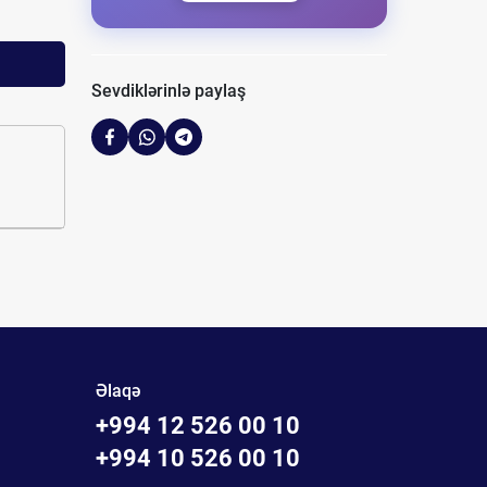
Sevdiklərinlə paylaş
Əlaqə
+994 12 526 00 10
+994 10 526 00 10