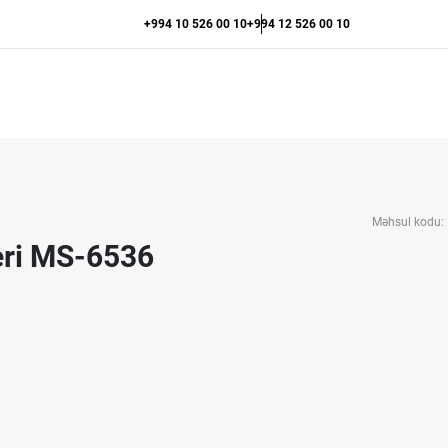
+994 10 526 00 10
+994 12 526 00 10
Məhsul kodu:
teri MS-6536