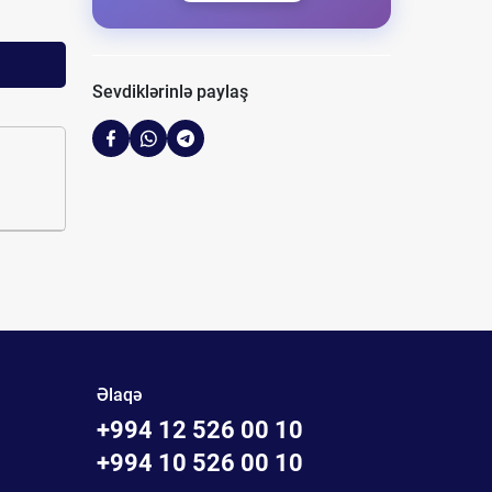
Sevdiklərinlə paylaş
Əlaqə
+994 12 526 00 10
+994 10 526 00 10