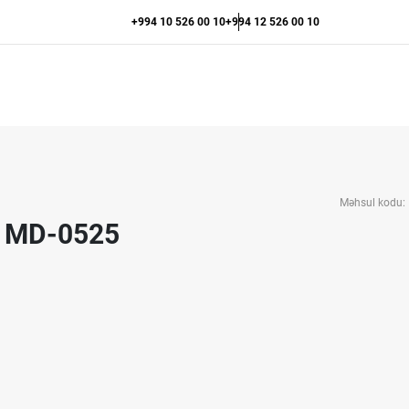
+994 10 526 00 10
+994 12 526 00 10
Məhsul kodu:
ri MD-0525