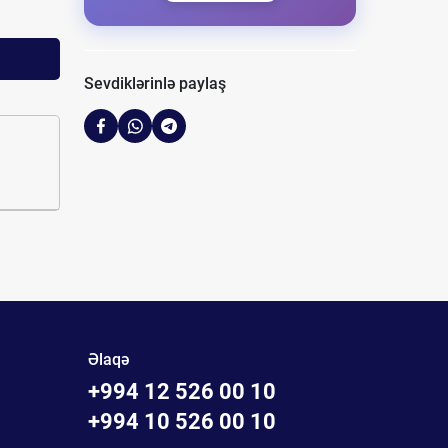
Sevdiklərinlə paylaş
Əlaqə
+994 12 526 00 10
+994 10 526 00 10