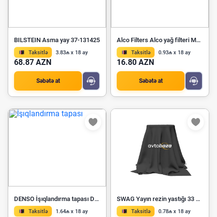
BILSTEIN Asma yay 37-131425
Alco Filters Alco yağ filteri MD-0807
Taksitlə
3.83₼ x 18 ay
Taksitlə
0.93₼ x 18 ay
68.87 AZN
16.80 AZN
Səbətə at
Səbətə at
DENSO İşıqlandırma tapası DG-178
SWAG Yayın rezin yastığı 33 10 2150
Taksitlə
1.64₼ x 18 ay
Taksitlə
0.78₼ x 18 ay