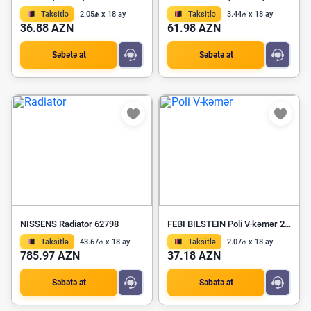
Taksitlə
2.05₼ x 18 ay
Taksitlə
3.44₼ x 18 ay
36.88 AZN
61.98 AZN
Səbətə at
Səbətə at
NISSENS Radiator 62798
FEBI BILSTEIN Poli V-kəmər 29124
Taksitlə
43.67₼ x 18 ay
Taksitlə
2.07₼ x 18 ay
785.97 AZN
37.18 AZN
Səbətə at
Səbətə at