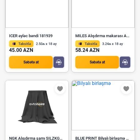
ICER əyləc bəndi 181939
MILES Alışdırma makarası AL08007
Taksitlə
2.50₼ x 18 ay
Taksitlə
3.24₼ x 18 ay
45.00 AZN
58.24 AZN
Səbətə at
Səbətə at
NGK Alışdırma şamı SILZKGR8B8S
BLUE PRINT Bilyalı birləşmə ADJ138615