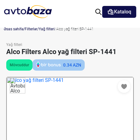
Kataloq
Əsas səhifə
Filterlər
Yağ filteri
Alco yağ filteri SP-1441
Yağ filteri
Alco Filters Alco yağ filteri SP-1441
0.34
AZN
Mövcuddur