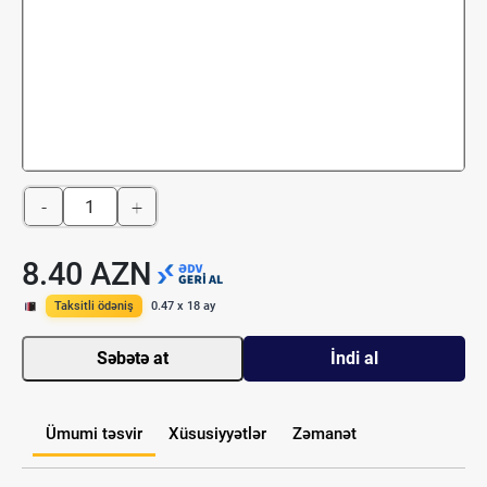
-
+
8.40 AZN
Taksitli ödəniş
0.47 x 18 ay
Səbətə at
İndi al
Ümumi təsvir
Xüsusiyyətlər
Zəmanət