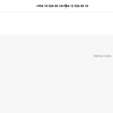
+994 10 526 00 10
+994 12 526 00 10
Məhsul kodu: