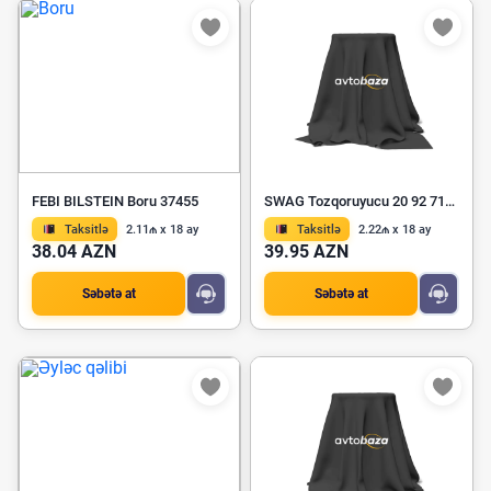
FEBI BILSTEIN Boru 37455
SWAG Tozqoruyucu 20 92 7102
Taksitlə
2.11₼ x 18 ay
Taksitlə
2.22₼ x 18 ay
38.04 AZN
39.95 AZN
Səbətə at
Səbətə at