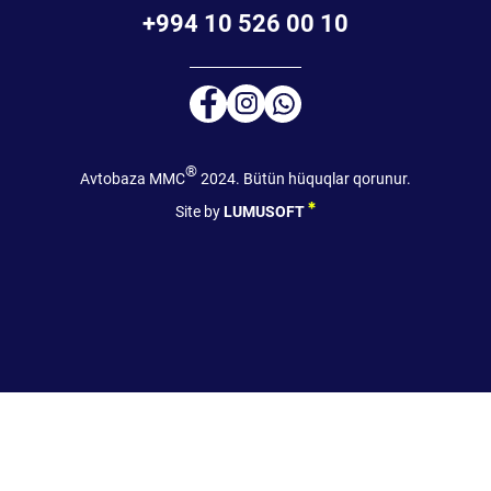
+994 10 526 00 10
®
Avtobaza MMC
2024. Bütün hüquqlar qorunur.
Site by
LUMUSOFT