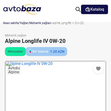
Kataloq
Əsas səhifə
Yağlar
Mühərrik yağları
Alpine Longlife IV 0W-20
Mühərrik yağları
Alpine Longlife IV 0W-20
1.20
AZN
Mövcuddur