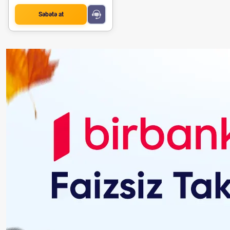
Səbətə at