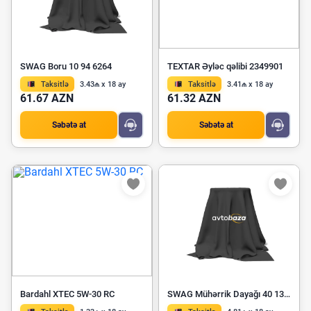
SWAG Boru 10 94 6264
TEXTAR Əyləc qəlibi 2349901
Taksitlə
3.43₼ x 18 ay
Taksitlə
3.41₼ x 18 ay
61.67 AZN
61.32 AZN
Səbətə at
Səbətə at
Bardahl XTEC 5W-30 RC
SWAG Mühərrik Dayağı 40 13 0041