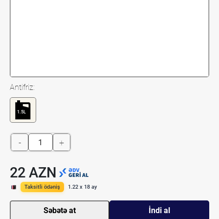
Antifriz:
1.5L
-
+
22 AZN
Taksitli ödəniş
1.22 x 18 ay
Səbətə at
İndi al