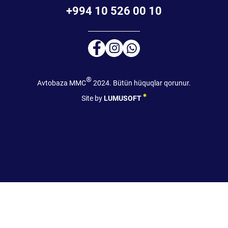
+994 10 526 00 10
®
Avtobaza MMC
2024. Bütün hüquqlar qorunur.
Site by
LUMUSOFT