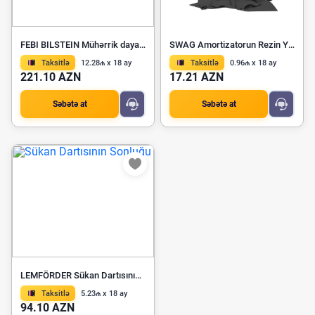
FEBI BILSTEIN Mühərrik dayağı 30634
SWAG Amortizatorun Rezin Yastığı 10 93 6788
Taksitlə
12.28₼ x 18 ay
Taksitlə
0.96₼ x 18 ay
221.10 AZN
17.21 AZN
Səbətə at
Səbətə at
LEMFÖRDER Sükan Dartısının Sonluğu 25461 02
Taksitlə
5.23₼ x 18 ay
94.10 AZN