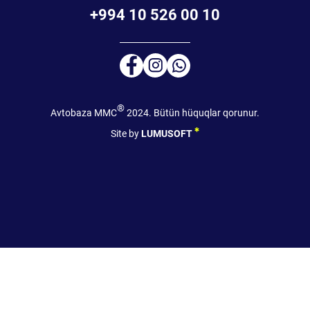
+994 10 526 00 10
®
Avtobaza MMC
2024. Bütün hüquqlar qorunur.
Site by
LUMUSOFT