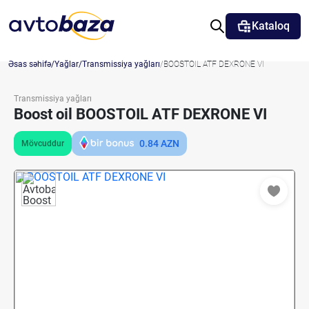
Kataloq
Əsas səhifə
Yağlar
Transmissiya yağları
BOOSTOIL ATF DEXRONE VI
Transmissiya yağları
Boost oil BOOSTOIL ATF DEXRONE VI
0.84
AZN
Mövcuddur