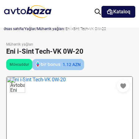
Kataloq
Əsas səhifə
Yağlar
Mühərrik yağları
Eni i-Sint Tech-VK 0W-20
Mühərrik yağları
Eni i-Sint Tech-VK 0W-20
1.12
AZN
Mövcuddur