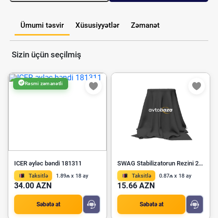
Ümumi təsvir
Xüsusiyyətlər
Zəmanət
Sizin üçün seçilmiş
Rəsmi zəmanətli
ICER əyləc bəndi 181311
SWAG Stabilizatorun Rezini 20 92 7160
Taksitlə
1.89₼ x 18 ay
Taksitlə
0.87₼ x 18 ay
34.00 AZN
15.66 AZN
Səbətə at
Səbətə at