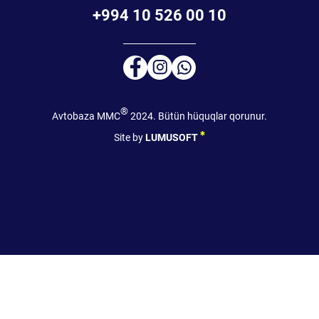
+994 10 526 00 10
®
Avtobaza MMC
2024. Bütün hüquqlar qorunur.
Site by
LUMUSOFT