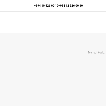
+994 10 526 00 10
+994 12 526 00 10
Məhsul kodu: