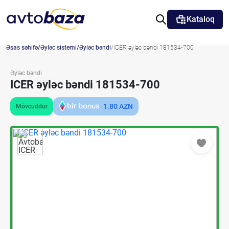
Kataloq
Əsas səhifə
Əyləc sistemi
Əyləc bəndi
ICER əyləc bəndi 181534-700
Əyləc bəndi
ICER əyləc bəndi 181534-700
1.80
AZN
Mövcuddur