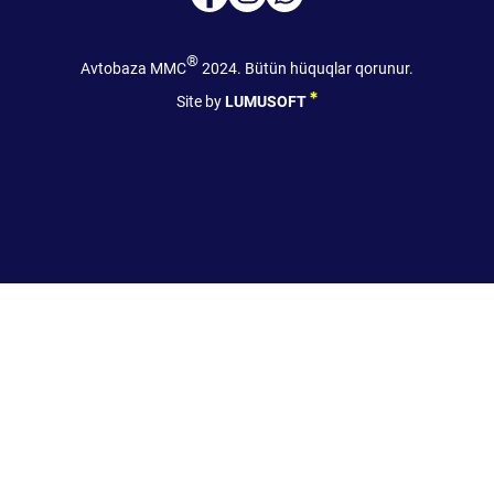
®
Avtobaza MMC
2024. Bütün hüquqlar qorunur.
Site by
LUMUSOFT