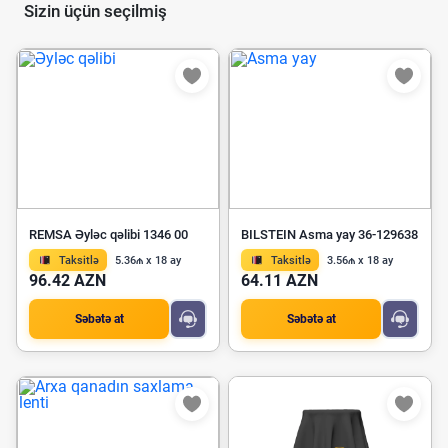
Sizin üçün seçilmiş
REMSA Əyləc qəlibi 1346 00
BILSTEIN Asma yay 36-129638
Taksitlə
5.36₼ x 18 ay
Taksitlə
3.56₼ x 18 ay
96.42 AZN
64.11 AZN
Səbətə at
Səbətə at