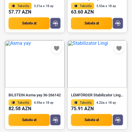
Taksitlə
3.21₼ x 18 ay
Taksitlə
3.53₼ x 18 ay
57.77 AZN
63.60 AZN
Səbətə at
Səbətə at
BILSTEIN Asma yay 36-266142
LEMFÖRDER Stabilizator Lingi 29927 01
Taksitlə
4.59₼ x 18 ay
Taksitlə
4.22₼ x 18 ay
82.58 AZN
75.91 AZN
Səbətə at
Səbətə at