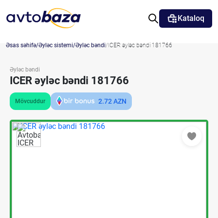
Kataloq
Əsas səhifə
Əyləc sistemi
Əyləc bəndi
ICER əyləc bəndi 181766
Əyləc bəndi
ICER əyləc bəndi 181766
2.72
AZN
Mövcuddur