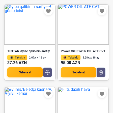
TEXTAR Əyləc qəlibinin sərfiyyat göstəricisi 98058500
Power Oil POWER OIL ATF CVT
Taksitlə
2.07₼ x 18 ay
Taksitlə
5.28₼ x 18 ay
37.26 AZN
95.00 AZN
Səbətə at
Səbətə at