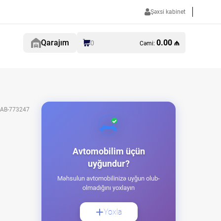
Şəxsi kabinet
Qarajım
0.00 ₼
0
Cəmi:
AB-773247
Avtomobilim üçün
uyğundur?
Məhsulun avtomobilinizə uyğun olub-
olmadığını yoxlayın
Yoxla