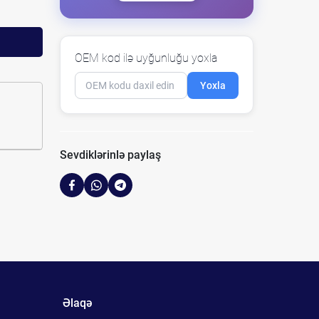
OEM kod ilə uyğunluğu yoxla
Yoxla
Sevdiklərinlə paylaş
Əlaqə