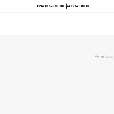
+994 10 526 00 10
+994 12 526 00 10
Məhsul kodu: