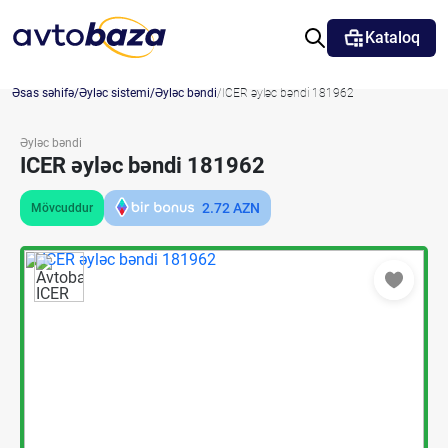
Kataloq
Əsas səhifə
Əyləc sistemi
Əyləc bəndi
ICER əyləc bəndi 181962
Əyləc bəndi
ICER əyləc bəndi 181962
2.72
AZN
Mövcuddur