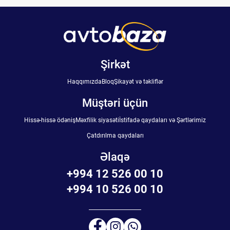
Şirkət
Haqqımızda
Bloq
Şikayət və təkliflər
Müştəri üçün
Hissə-hissə ödəniş
Məxfilik siyasəti
İstifadə qaydaları və Şərtlərimiz
Çatdırılma qaydaları
Əlaqə
+994 12 526 00 10
+994 10 526 00 10