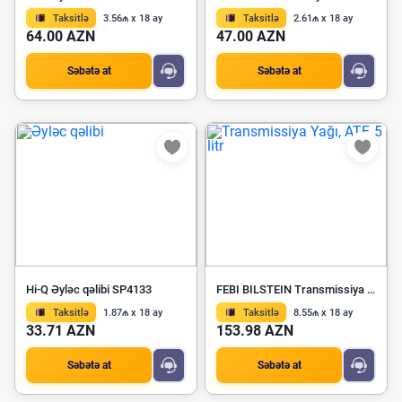
Taksitlə
3.56₼ x 18 ay
Taksitlə
2.61₼ x 18 ay
64.00 AZN
47.00 AZN
Səbətə at
Səbətə at
Hi-Q Əyləc qəlibi SP4133
FEBI BILSTEIN Transmissiya Yağı, ATF, 5 litr 39071
Taksitlə
1.87₼ x 18 ay
Taksitlə
8.55₼ x 18 ay
33.71 AZN
153.98 AZN
Səbətə at
Səbətə at