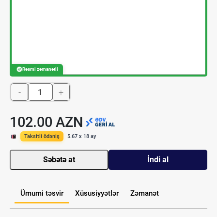
Rəsmi zəmanətli
-
+
102.00 AZN
Taksitli ödəniş
5.67 x 18 ay
Səbətə at
İndi al
Ümumi təsvir
Xüsusiyyətlər
Zəmanət