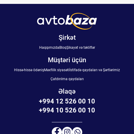
Şirkət
Haqqımızda
Bloq
Şikayət və təkliflər
Müştəri üçün
Hissə-hissə ödəniş
Məxfilik siyasəti
İstifadə qaydaları və Şərtlərimiz
Çatdırılma qaydaları
Əlaqə
+994 12 526 00 10
+994 10 526 00 10