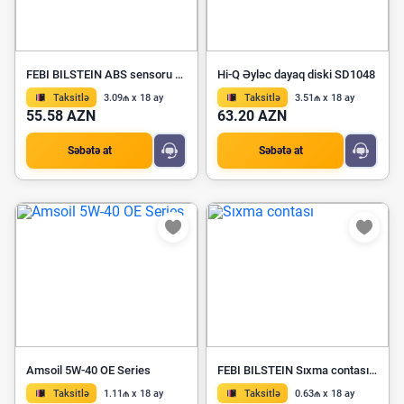
FEBI BILSTEIN ABS sensoru 46016
Hi-Q Əyləc dayaq diski SD1048
Taksitlə
3.09₼ x 18 ay
Taksitlə
3.51₼ x 18 ay
55.58 AZN
63.20 AZN
Səbətə at
Səbətə at
Amsoil 5W-40 OE Series
FEBI BILSTEIN Sıxma contası 23487
Taksitlə
1.11₼ x 18 ay
Taksitlə
0.63₼ x 18 ay