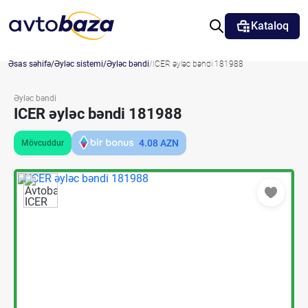
Kataloq
Əsas səhifə
Əyləc sistemi
Əyləc bəndi
ICER əyləc bəndi 181988
Əyləc bəndi
ICER əyləc bəndi 181988
4.08
AZN
Mövcuddur