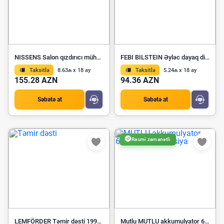
NISSENS Salon qızdırıcı mühərriki 87105
FEBI BILSTEIN Əyləc dayaq diski 27699
Taksitlə
8.63₼ x 18 ay
Taksitlə
5.24₼ x 18 ay
155.28 AZN
94.36 AZN
Səbətə at
Səbətə at
Rəsmi zəmanətli
LEMFÖRDER Təmir dəsti 19946 01
Mutlu MUTLU akkumulyator 60AH 550 12V Asiya