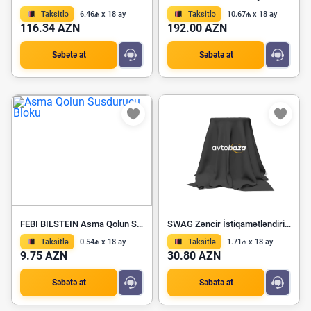
Taksitlə
6.46₼ x 18 ay
Taksitlə
10.67₼ x 18 ay
116.34 AZN
192.00 AZN
Səbətə at
Səbətə at
FEBI BILSTEIN Asma Qolun Susdurucu Bloku 24390
SWAG Zəncir İstiqamətləndiricisi 10 09 0087
Taksitlə
0.54₼ x 18 ay
Taksitlə
1.71₼ x 18 ay
9.75 AZN
30.80 AZN
Səbətə at
Səbətə at