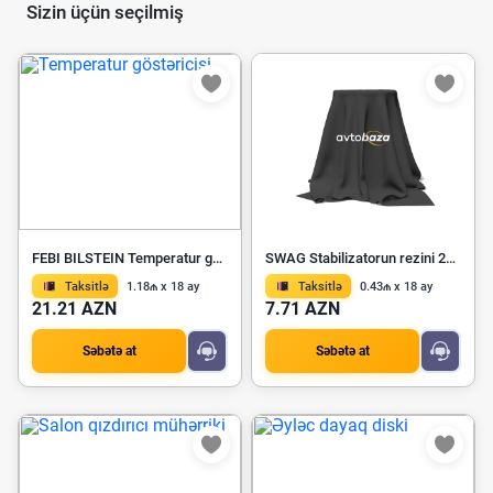
Sizin üçün seçilmiş
FEBI BILSTEIN Temperatur göstəricisi 17696
SWAG Stabilizatorun rezini 20 93 7717
Taksitlə
1.18₼ x 18 ay
Taksitlə
0.43₼ x 18 ay
21.21 AZN
7.71 AZN
Səbətə at
Səbətə at