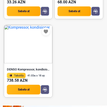
33.26 AZN
68.00 AZN
Səbətə at
Səbətə at
DENSO Kompressor, kondisioner DCP32055
Taksitlə
41.03₼ x 18 ay
738.58 AZN
Səbətə at