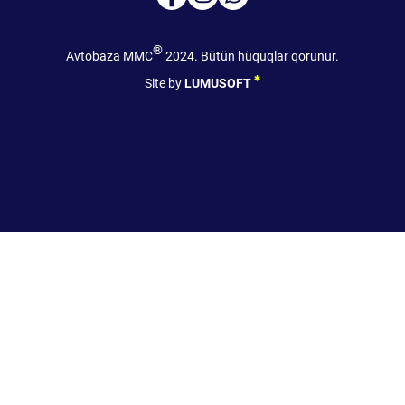
®
Avtobaza MMC
2024. Bütün hüquqlar qorunur.
Site by
LUMUSOFT