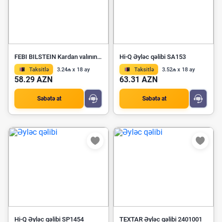
FEBI BILSTEIN Kardan valının mərkəz dayağı 34039
Hi-Q Əyləc qəlibi SA153
Taksitlə
3.24₼ x 18 ay
Taksitlə
3.52₼ x 18 ay
58.29 AZN
63.31 AZN
Səbətə at
Səbətə at
Hi-Q Əyləc qəlibi SP1454
TEXTAR Əyləc qəlibi 2401001