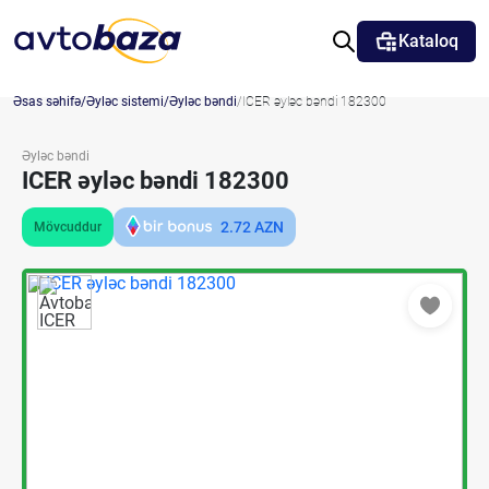
Kataloq
Əsas səhifə
Əyləc sistemi
Əyləc bəndi
ICER əyləc bəndi 182300
Əyləc bəndi
ICER əyləc bəndi 182300
2.72
AZN
Mövcuddur