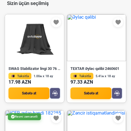
Sizin üçün seçilmiş
SWAG Stabilizator lingi 30 76 0003
TEXTAR Əyləc qəlibi 2460601
Taksitlə
1.00₼ x 18 ay
Taksitlə
5.41₼ x 18 ay
17.98 AZN
97.33 AZN
Səbətə at
Səbətə at
Rəsmi zəmanətli