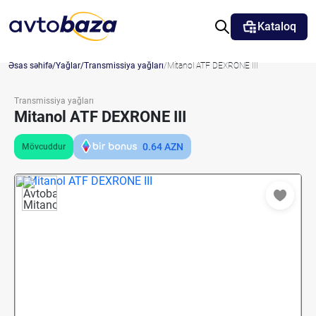
Kataloq
Əsas səhifə
Yağlar
Transmissiya yağları
Mitanol ATF DEXRONE III
Transmissiya yağları
Mitanol ATF DEXRONE III
0.64
AZN
Mövcuddur