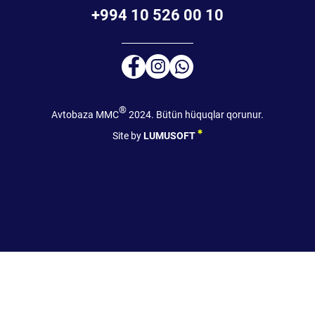
+994 10 526 00 10
®
Avtobaza MMC
2024. Bütün hüquqlar qorunur.
Site by
LUMUSOFT