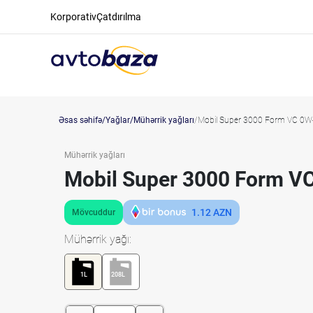
Korporativ
Çatdırılma
Əsas səhifə
Yağlar
Mühərrik yağları
Mobil Super 3000 Form VC 0W
Mühərrik yağları
Mobil Super 3000 Form V
1.12
AZN
Mövcuddur
Mühərrik yağı:
1L
208L