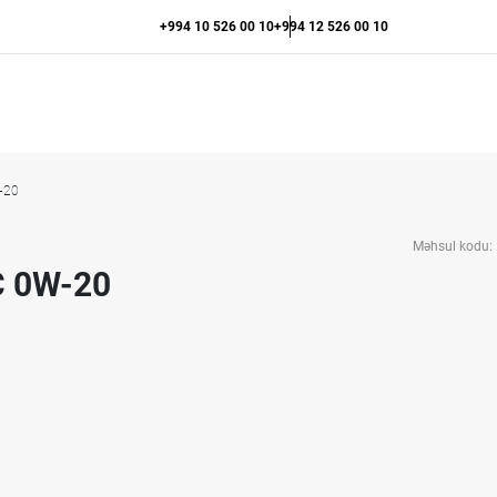
+994 10 526 00 10
+994 12 526 00 10
-20
Məhsul kodu:
C 0W-20