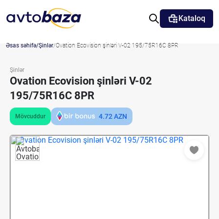
Kataloq
Əsas səhifə
Şinlər
Ovation Ecovision şinləri V-02 195/75R16C 8PR
Şinlər
Ovation Ecovision şinləri V-02
195/75R16C 8PR
4.72
AZN
Mövcuddur