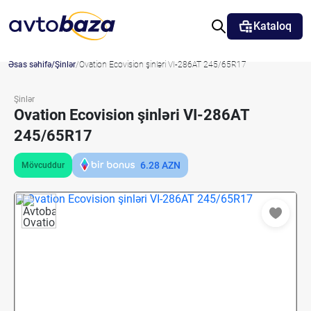
Kataloq
Əsas səhifə
Şinlər
Ovation Ecovision şinləri VI-286AT 245/65R17
Şinlər
Ovation Ecovision şinləri VI-286AT
245/65R17
6.28
AZN
Mövcuddur