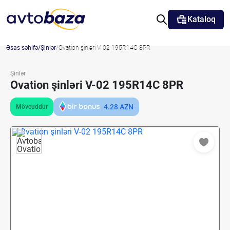
Kataloq
Əsas səhifə
Şinlər
Ovation şinləri V-02 195R14C 8PR
Şinlər
Ovation şinləri V-02 195R14C 8PR
4.28
AZN
Mövcuddur