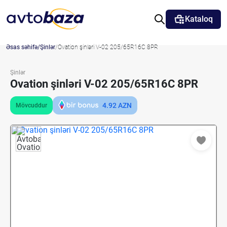
Kataloq
Əsas səhifə
Şinlər
Ovation şinləri V-02 205/65R16C 8PR
Şinlər
Ovation şinləri V-02 205/65R16C 8PR
4.92
AZN
Mövcuddur