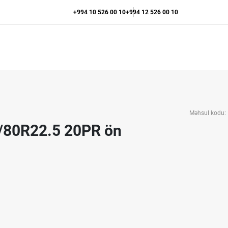
+994 10 526 00 10
+994 12 526 00 10
Məhsul kodu:
5/80R22.5 20PR ön