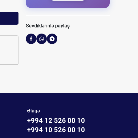
Sevdiklərinlə paylaş
Əlaqə
+994 12 526 00 10
+994 10 526 00 10