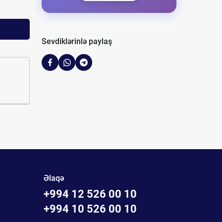
Sevdiklərinlə paylaş
Əlaqə
+994 12 526 00 10
+994 10 526 00 10