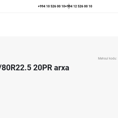
+994 10 526 00 10
+994 12 526 00 10
Məhsul kodu:
5/80R22.5 20PR arxa