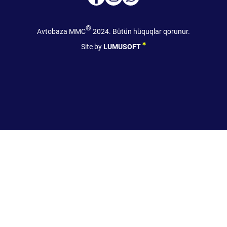
®
Avtobaza MMC
2024. Bütün hüquqlar qorunur.
Site by
LUMUSOFT