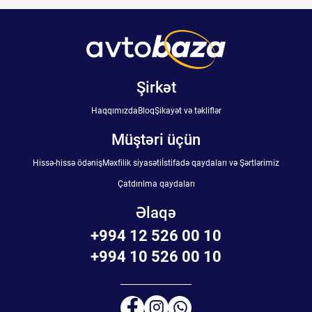
Şirkət
Haqqımızda
Bloq
Şikayət və təkliflər
Müştəri üçün
Hissə-hissə ödəniş
Məxfilik siyasəti
İstifadə qaydaları və Şərtlərimiz
Çatdırılma qaydaları
Əlaqə
+994 12 526 00 10
+994 10 526 00 10