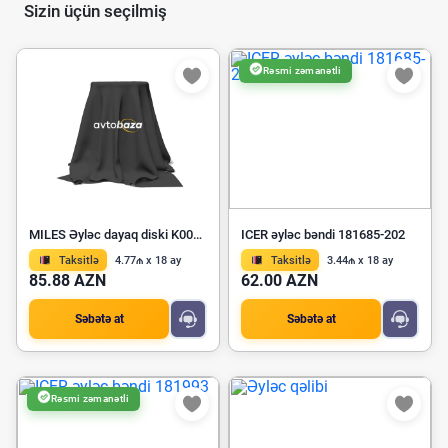
Sizin üçün seçilmiş
Rəsmi zəmanətli
MILES Əyləc dayaq diski K001798
ICER əyləc bəndi 181685-202
Taksitlə
4.77₼ x 18 ay
Taksitlə
3.44₼ x 18 ay
85.88 AZN
62.00 AZN
Səbətə at
Səbətə at
Rəsmi zəmanətli