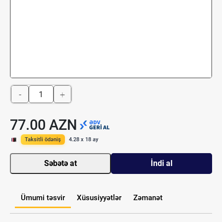
-
+
77.00 AZN
Taksitli ödəniş
4.28 x 18 ay
Səbətə at
İndi al
Ümumi təsvir
Xüsusiyyətlər
Zəmanət