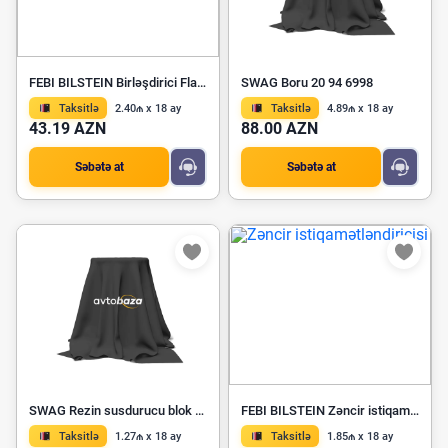
FEBI BILSTEIN Birləşdirici Flans 176568
SWAG Boru 20 94 6998
Taksitlə
2.40₼ x 18 ay
Taksitlə
4.89₼ x 18 ay
43.19 AZN
88.00 AZN
Səbətə at
Səbətə at
SWAG Rezin susdurucu blok 10 92 1174
FEBI BILSTEIN Zəncir istiqamətləndiricisi 24284
Taksitlə
1.27₼ x 18 ay
Taksitlə
1.85₼ x 18 ay