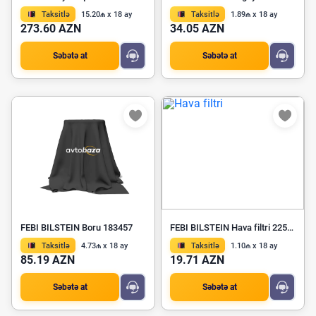
Taksitlə
15.20₼ x 18 ay
Taksitlə
1.89₼ x 18 ay
273.60 AZN
34.05 AZN
Səbətə at
Səbətə at
FEBI BILSTEIN Boru 183457
FEBI BILSTEIN Hava filtri 22552
Taksitlə
4.73₼ x 18 ay
Taksitlə
1.10₼ x 18 ay
85.19 AZN
19.71 AZN
Səbətə at
Səbətə at