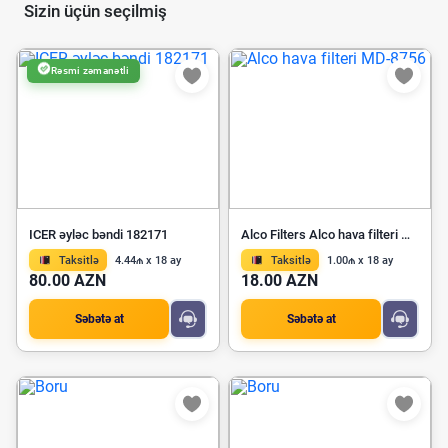
Sizin üçün seçilmiş
Rəsmi zəmanətli
ICER əyləc bəndi 182171
Alco Filters Alco hava filteri MD-8756
Taksitlə
4.44₼ x 18 ay
Taksitlə
1.00₼ x 18 ay
80.00 AZN
18.00 AZN
Səbətə at
Səbətə at