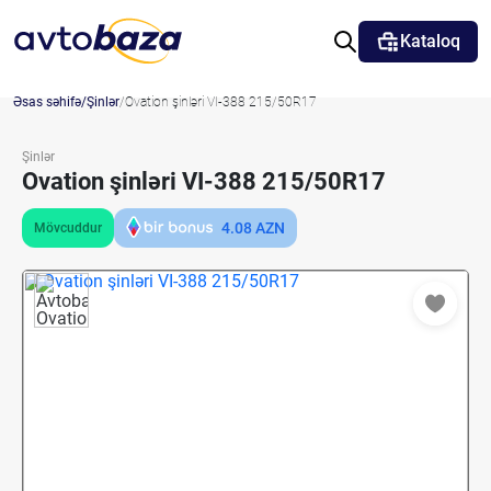
Kataloq
Əsas səhifə
Şinlər
Ovation şinləri VI-388 215/50R17
Şinlər
Ovation şinləri VI-388 215/50R17
4.08
AZN
Mövcuddur