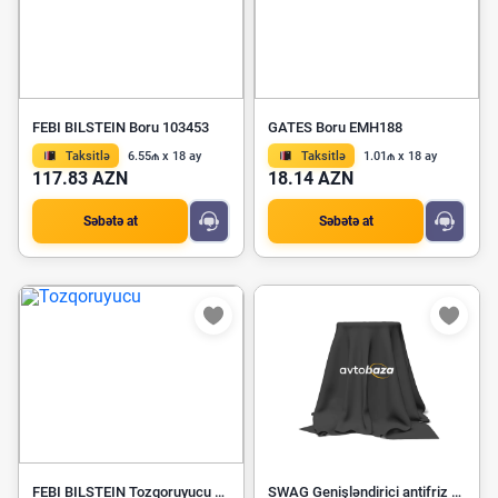
FEBI BILSTEIN Boru 103453
GATES Boru EMH188
Taksitlə
6.55₼ x 18 ay
Taksitlə
1.01₼ x 18 ay
117.83 AZN
18.14 AZN
Səbətə at
Səbətə at
FEBI BILSTEIN Tozqoruyucu 17127
SWAG Genişləndirici antifriz çəninin qapağı 10 93 0533