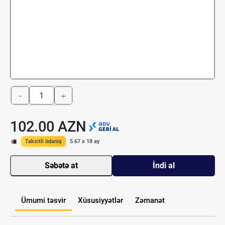
-
+
102.00 AZN
Taksitli ödəniş
5.67 x 18 ay
Səbətə at
İndi al
Ümumi təsvir
Xüsusiyyətlər
Zəmanət