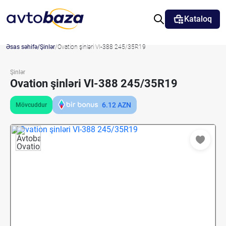
Kataloq
Əsas səhifə
Şinlər
Ovation şinləri VI-388 245/35R19
Şinlər
Ovation şinləri VI-388 245/35R19
6.12
AZN
Mövcuddur