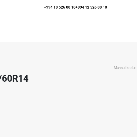
+994 10 526 00 10
+994 12 526 00 10
Məhsul kodu:
5/60R14