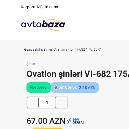
Korporativ
Çatdırılma
Əsas səhifə
Şinlər
Ovation şinləri VI-682 175/60R14
Şinlər
Ovation şinləri VI-682 17
2.68
AZN
Mövcuddur
-
+
67.00 AZN