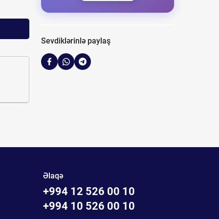
Sevdiklərinlə paylaş
Əlaqə
+994 12 526 00 10
+994 10 526 00 10