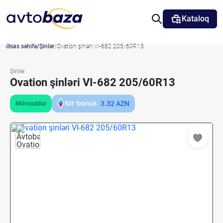
Kataloq
Əsas səhifə
Şinlər
Ovation şinləri VI-682 205/60R13
Şinlər
Ovation şinləri VI-682 205/60R13
3.32
AZN
Mövcuddur