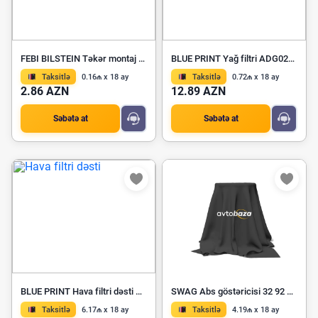
FEBI BILSTEIN Təkər montaj qozu 03966
BLUE PRINT Yağ filtri ADG02141
Taksitlə
0.16₼ x 18 ay
Taksitlə
0.72₼ x 18 ay
2.86 AZN
12.89 AZN
Səbətə at
Səbətə at
BLUE PRINT Hava filtri dəsti ADU172246
SWAG Abs göstəricisi 32 92 3810
Taksitlə
6.17₼ x 18 ay
Taksitlə
4.19₼ x 18 ay