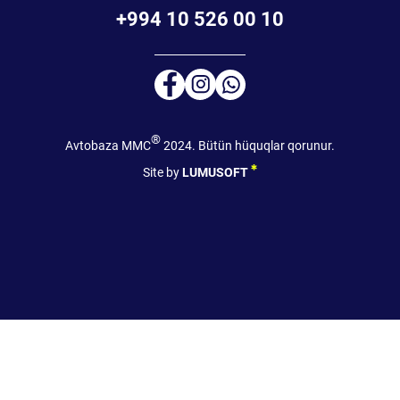
+994 10 526 00 10
®
Avtobaza MMC
2024. Bütün hüquqlar qorunur.
Site by
LUMUSOFT